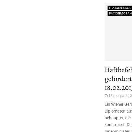
ГРАЖДАНСКОЕ
РАССЛЕДОВАН
Haftbefeh
gefordert
18.02.201
18 февраля, 
Ein Wiener Geri
Diplomaten aus
behauptet, die
konstruiert. D
Innenminister u