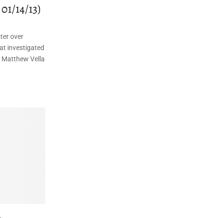
01/14/13)
ter over
at investigated
y Matthew Vella