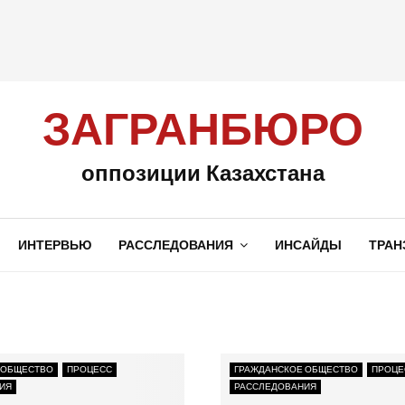
ЗАГРАНБЮРО
оппозиции Казахстана
ИНТЕРВЬЮ
РАССЛЕДОВАНИЯ
ИНСАЙДЫ
ТРАН
 ОБЩЕСТВО
ПРОЦЕСС
ГРАЖДАНСКОЕ ОБЩЕСТВО
ПРОЦЕ
ИЯ
РАССЛЕДОВАНИЯ