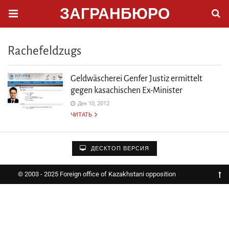
ЗАГРАНБЮРО
Rachefeldzugs
Geldwäscherei Genfer Justiz ermittelt
gegen kasachischen Ex-Minister
Дек 10, 2012
ЧИТАТЬ
ДЕСКТОП ВЕРСИЯ
© 2003 - 2025 Foreign office of Kazakhstani opposition