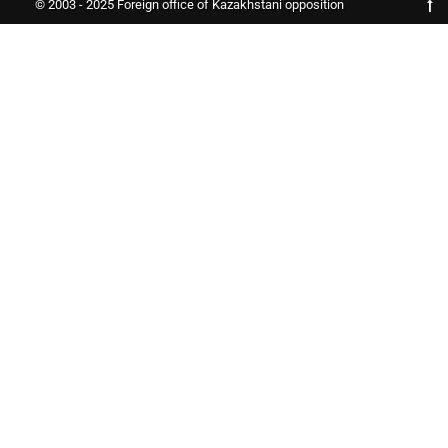
© 2003 - 2025 Foreign office of Kazakhstani opposition