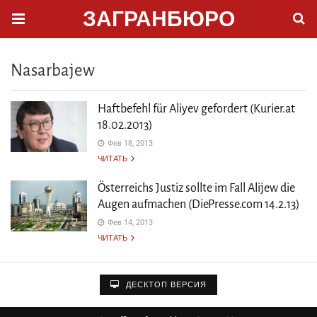
ЗАГРАНБЮРО
Nasarbajew
Haftbefehl für Aliyev gefordert (Kurier.at
18.02.2013)
Фев 18, 2013
ЧИТАТЬ
Österreichs Justiz sollte im Fall Alijew die
Augen aufmachen (DiePresse.com 14.2.13)
Фев 14, 2013
ЧИТАТЬ
ДЕСКТОП ВЕРСИЯ