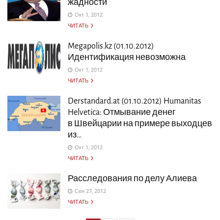
жадности
Окт 1, 2012
ЧИТАТЬ
Megapolis.kz (01.10.2012)
Идентификация невозможна
Окт 1, 2012
ЧИТАТЬ
Derstandard.at (01.10.2012) Humanitas
Helvetica: Отмывание денег
в Швейцарии на примере выходцев
из…
Окт 1, 2012
ЧИТАТЬ
Расследования по делу Алиева
Сен 27, 2012
ЧИТАТЬ