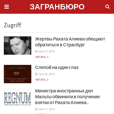
ЗАГРАНБЮРО
Zugriff
Жертвы Рахата Алиева обещают
обратиться в Страсбург
Ноя 27, 2012
ЧИТАТЬ
Слепой на один глаз
Ноя 22, 2012
ЧИТАТЬ
Министра иностранных дел
Мальты обвинили в получении
взятки от Рахата Алиева…
Ноя 11, 2012