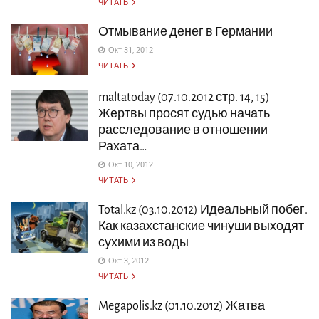
ЧИТАТЬ
Отмывание денег в Германии
Окт 31, 2012
ЧИТАТЬ
maltatoday (07.10.2012 стр. 14, 15)
Жертвы просят судью начать
расследование в отношении
Рахата…
Окт 10, 2012
ЧИТАТЬ
Total.kz (03.10.2012) Идеальный побег.
Как казахстанские чинуши выходят
сухими из воды
Окт 3, 2012
ЧИТАТЬ
Megapolis.kz (01.10.2012) Жатва