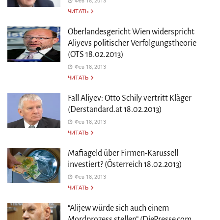
Фев 18, 2013
ЧИТАТЬ
Oberlandesgericht Wien widerspricht
Aliyevs politischer Verfolgungstheorie
(OTS 18.02.2013)
Фев 18, 2013
ЧИТАТЬ
Fall Aliyev: Otto Schily vertritt Kläger
(Derstandard.at 18.02.2013)
Фев 18, 2013
ЧИТАТЬ
Mafiageld über Firmen-Karussell
investiert? (Österreich 18.02.2013)
Фев 18, 2013
ЧИТАТЬ
“Alijew würde sich auch einem
Mordprozess stellen” (DiePresse.com