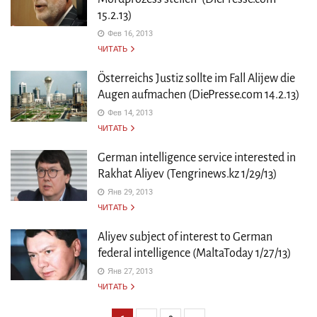
15.2.13)
Фев 16, 2013
ЧИТАТЬ
Österreichs Justiz sollte im Fall Alijew die
Augen aufmachen (DiePresse.com 14.2.13)
Фев 14, 2013
ЧИТАТЬ
German intelligence service interested in
Rakhat Aliyev (Tengrinews.kz 1/29/13)
Янв 29, 2013
ЧИТАТЬ
Aliyev subject of interest to German
federal intelligence (MaltaToday 1/27/13)
Янв 27, 2013
ЧИТАТЬ