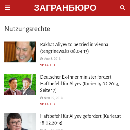
ЗАГРАНБЮРО
Nutzungsrechte
Rakhat Aliyev to be tried in Vienna
(tengrinews.kz 08.04.13)
Апр 8, 2013
ЧИТАТЬ
Deutscher Ex-Innenminister fordert
Haftbefehl für Aliyev (Kurier 19.02.2013,
Seite 17)
Фев 19, 2013
ЧИТАТЬ
Haftbefehl für Aliyev gefordert (Kurier.at
18.02.2013)