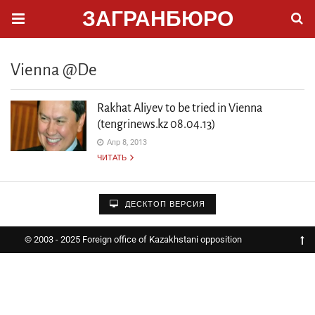
ЗАГРАНБЮРО
Vienna @de
Rakhat Aliyev to be tried in Vienna
(tengrinews.kz 08.04.13)
Апр 8, 2013
ЧИТАТЬ
ДЕСКТОП ВЕРСИЯ
© 2003 - 2025 Foreign office of Kazakhstani opposition