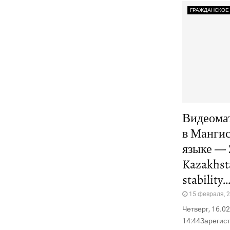
ГРАЖДАНСКОЕ
Видеомат
в Мангис
языке — 
Kazakhst
stability
15 февраля, 
Четверг, 16.02
14:44Зарегис