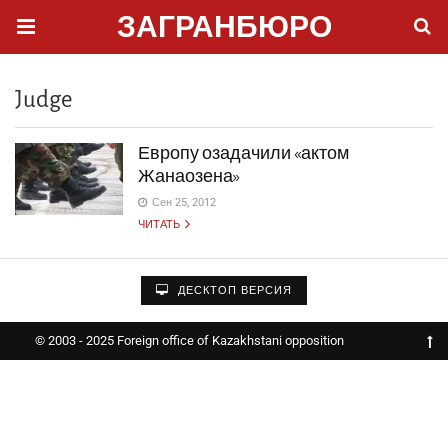
ЗАГРАНБЮРО
Judge
Европу озадачили «актом
Жанаозена»
Сен 25, 2012
ЧИТАТЬ
ДЕСКТОП ВЕРСИЯ
© 2003 - 2025 Foreign office of Kazakhstani opposition