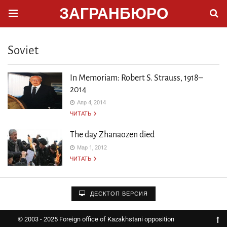
ЗАГРАНБЮРО
Soviet
In Memoriam: Robert S. Strauss, 1918–
2014
Апр 4, 2014
ЧИТАТЬ
The day Zhanaozen died
Мар 1, 2012
ЧИТАТЬ
ДЕСКТОП ВЕРСИЯ
© 2003 - 2025 Foreign office of Kazakhstani opposition