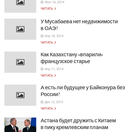
Июл 16, 2014
ЧИТАТЬ
У Мусабаева нет недвижимости
в ОАЭ?
Апр 18, 2014
ЧИТАТЬ
Как Казахстану «впарили»
французское старье
Апр 11, 2014
ЧИТАТЬ
А есть ли будущее у Байконура без
России?
Дек 12, 2013
ЧИТАТЬ
Астана будет дружить с Китаем
в пику кремлевским планам