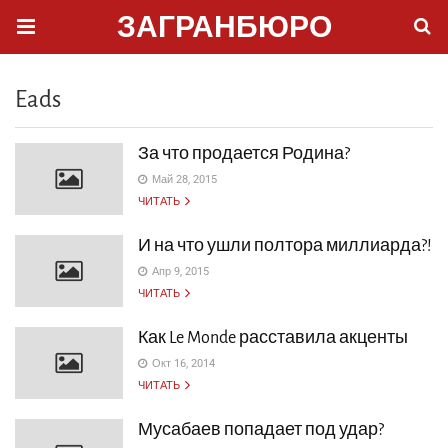
ЗАГРАНБЮРО
Eads
За что продается Родина?
Май 28, 2015
ЧИТАТЬ
И на что ушли полтора миллиарда?!
Апр 9, 2015
ЧИТАТЬ
Как Le Monde расставила акценты
Окт 16, 2014
ЧИТАТЬ
Мусабаев попадает под удар?