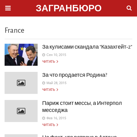
ЗАГРАНБЮРО
France
За кулисами скандала “Казахгейт‑2”
Сен 10, 2015
ЧИТАТЬ
За что продается Родина?
Май 28, 2015
ЧИТАТЬ
Париж стоит мессы, а Интерпол
месседжа
Фев 16, 2015
ЧИТАТЬ