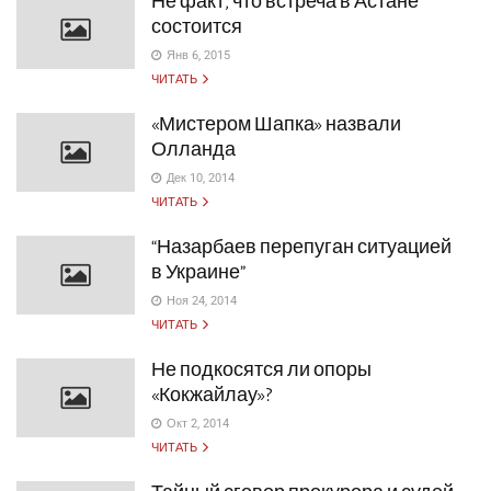
Не факт, что встреча в Астане
состоится
Янв 6, 2015
ЧИТАТЬ
«Мистером Шапка» назвали
Олланда
Дек 10, 2014
ЧИТАТЬ
“Назарбаев перепуган ситуацией
в Украине”
Ноя 24, 2014
ЧИТАТЬ
Не подкосятся ли опоры
«Кокжайлау»?
Окт 2, 2014
ЧИТАТЬ