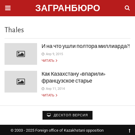
ЗАГРАНБЮРО
Thales
И на что ушли полтора миллиарда?!
Апр 9, 2015
ЧИТАТЬ
Как Казахстану «впарили»
французское старье
Апр 11, 2014
ЧИТАТЬ
ДЕСКТОП ВЕРСИЯ
© 2003 - 2025 Foreign office of Kazakhstani opposition