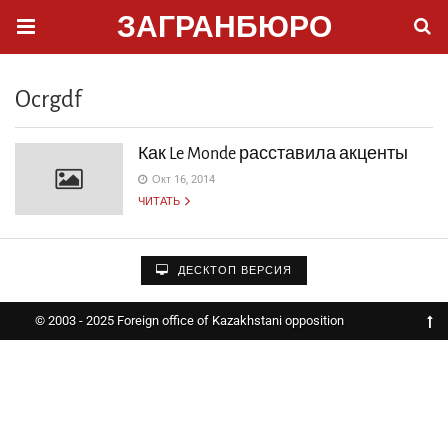
ЗАГРАНБЮРО
Ocrgdf
Как Le Monde расставила акценты
Окт 16, 2014
ЧИТАТЬ
ДЕСКТОП ВЕРСИЯ
© 2003 - 2025 Foreign office of Kazakhstani opposition