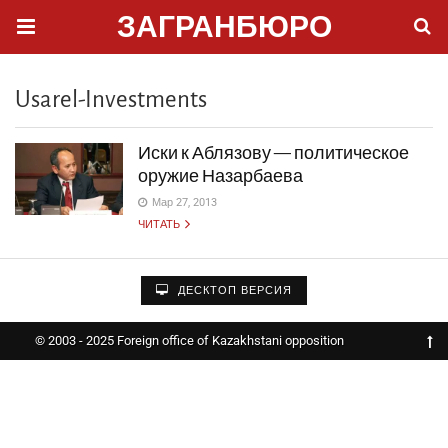
ЗАГРАНБЮРО
Usarel-Investments
Иски к Аблязову — политическое
оружие Назарбаева
Мар 27, 2013
ЧИТАТЬ
ДЕСКТОП ВЕРСИЯ
© 2003 - 2025 Foreign office of Kazakhstani opposition