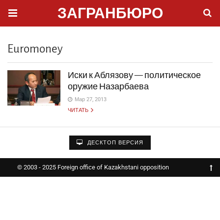
ЗАГРАНБЮРО
Euromoney
Иски к Аблязову — политическое
оружие Назарбаева
Мар 27, 2013
ЧИТАТЬ
ДЕСКТОП ВЕРСИЯ
© 2003 - 2025 Foreign office of Kazakhstani opposition