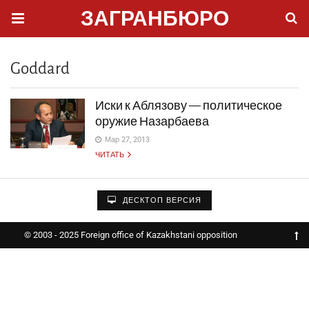
ЗАГРАНБЮРО
Goddard
Иски к Аблязову — политическое
оружие Назарбаева
Мар 27, 2013
ЧИТАТЬ
ДЕСКТОП ВЕРСИЯ
© 2003 - 2025 Foreign office of Kazakhstani opposition