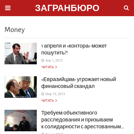
ЗАГРАНБЮРО
Money
1 апреля и «контора» может
пошутить?!
Апр 1, 2013
ЧИТАТЬ
«Евразийцам» угрожает новый
финансовый скандал
Мар 19, 2013
ЧИТАТЬ
Требуем объективного
расследования и призываем
к солидарности с арестованным…