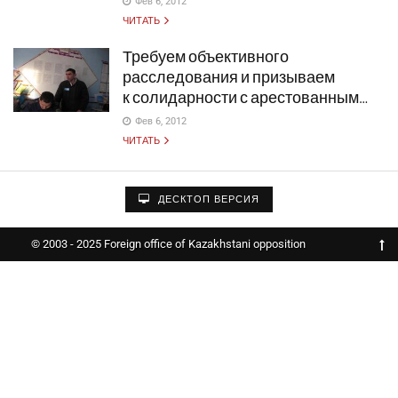
Фев 6, 2012
ЧИТАТЬ
Требуем объективного
расследования и призываем
к солидарности с арестованным…
Фев 6, 2012
ЧИТАТЬ
ДЕСКТОП ВЕРСИЯ
© 2003 - 2025 Foreign office of Kazakhstani opposition