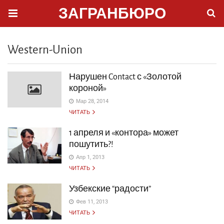
ЗАГРАНБЮРО
Western-Union
Нарушен Contact с «Золотой
короной»
Мар 28, 2014
ЧИТАТЬ
1 апреля и «контора» может
пошутить?!
Апр 1, 2013
ЧИТАТЬ
Узбекские “радости”
Фев 11, 2013
ЧИТАТЬ