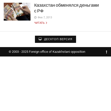
Казахстан обменялся деньгами
с РФ
Фев 7, 2013
ЧИТАТЬ
ДЕСКТОП ВЕРСИЯ
© 2003 - 2025 Foreign office of Kazakhstani opposition