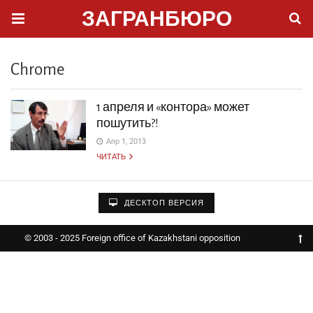
ЗАГРАНБЮРО
Chrome
1 апреля и «контора» может
пошутить?!
Апр 1, 2013
ЧИТАТЬ
ДЕСКТОП ВЕРСИЯ
© 2003 - 2025 Foreign office of Kazakhstani opposition