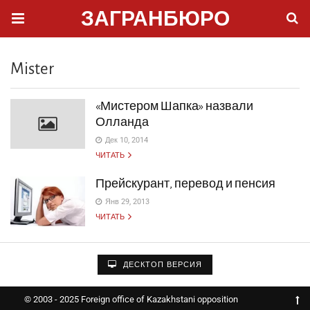
ЗАГРАНБЮРО
Mister
«Мистером Шапка» назвали
Олланда
Дек 10, 2014
ЧИТАТЬ
Прейскурант, перевод и пенсия
Янв 29, 2013
ЧИТАТЬ
ДЕСКТОП ВЕРСИЯ
© 2003 - 2025 Foreign office of Kazakhstani opposition