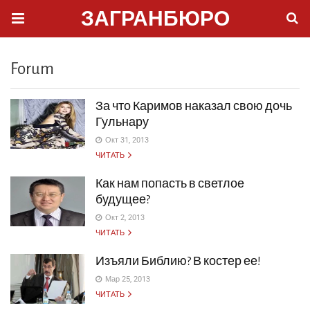
ЗАГРАНБЮРО
Forum
За что Каримов наказал свою дочь
Гульнару
Окт 31, 2013
ЧИТАТЬ
Как нам попасть в светлое
будущее?
Окт 2, 2013
ЧИТАТЬ
Изъяли Библию? В костер ее!
Мар 25, 2013
ЧИТАТЬ