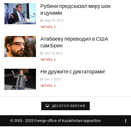
Рубини предсказал миру шок
и цунами
Мар 14, 2013
ЧИТАТЬ
Атабаеву переводил в США
сам Брин
Окт 15, 2012
ЧИТАТЬ
Не дружите с диктаторами!
Окт 1, 2012
ЧИТАТЬ
ДЕСКТОП ВЕРСИЯ
© 2003 - 2025 Foreign office of Kazakhstani opposition