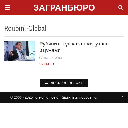
ЗАГРАНБЮРО
Roubini-Global
Рубини предсказал миру шок
и цунами
Мар 14, 2013
ЧИТАТЬ
ДЕСКТОП ВЕРСИЯ
© 2003 - 2025 Foreign office of Kazakhstani opposition