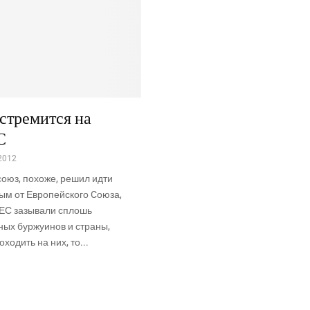
стремится на
С
2012
оюз, похоже, решил идти
ым от Европейского Cоюза,
 ЕС зазывали сплошь
ных буржуинов и страны,
ходить на них, то...