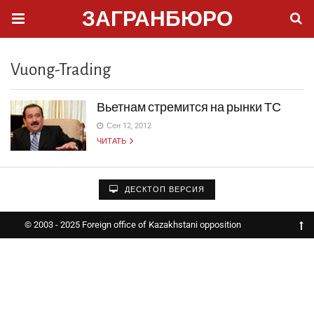
ЗАГРАНБЮРО
Vuong-Trading
Вьетнам стремится на рынки ТС
Сен 12, 2012
ЧИТАТЬ
ДЕСКТОП ВЕРСИЯ
© 2003 - 2025 Foreign office of Kazakhstani opposition