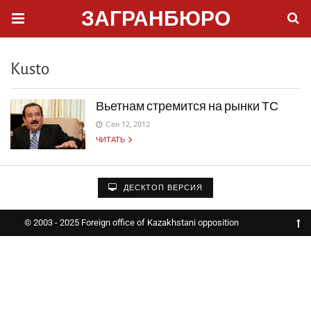
ЗАГРАНБЮРО
Kusto
Вьетнам стремится на рынки ТС
Сен 12, 2012
ЧИТАТЬ
ДЕСКТОП ВЕРСИЯ
© 2003 - 2025 Foreign office of Kazakhstani opposition