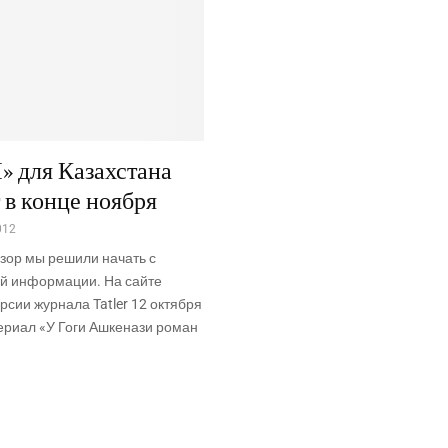
» для Казахстана
 в конце ноября
012
зор мы решили начать с
й информации. На сайте
рсии журнала Tatler 12 октября
ериал «У Гоги Ашкенази роман