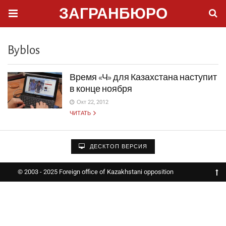
ЗАГРАНБЮРО
Byblos
Время «Ч» для Казахстана наступит
в конце ноября
Окт 22, 2012
ЧИТАТЬ
ДЕСКТОП ВЕРСИЯ
© 2003 - 2025 Foreign office of Kazakhstani opposition