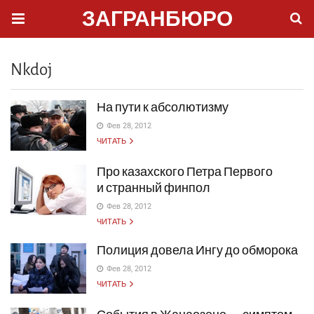
ЗАГРАНБЮРО
Nkdoj
На пути к абсолютизму
Фев 28, 2012
ЧИТАТЬ
Про казахского Петра Первого
и странный финпол
Фев 28, 2012
ЧИТАТЬ
Полиция довела Ингу до обморока
Фев 28, 2012
ЧИТАТЬ