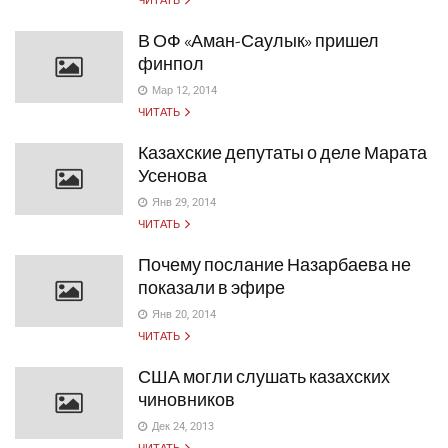
ЧИТАТЬ
В ОФ «Аман-Саулык» пришел
финпол
Мар 12, 2014
ЧИТАТЬ
Казахские депутаты о деле Марата
Усенова
Янв 29, 2014
ЧИТАТЬ
Почему послание Назарбаева не
показали в эфире
Янв 20, 2014
ЧИТАТЬ
США могли слушать казахских
чиновников
Дек 24, 2013