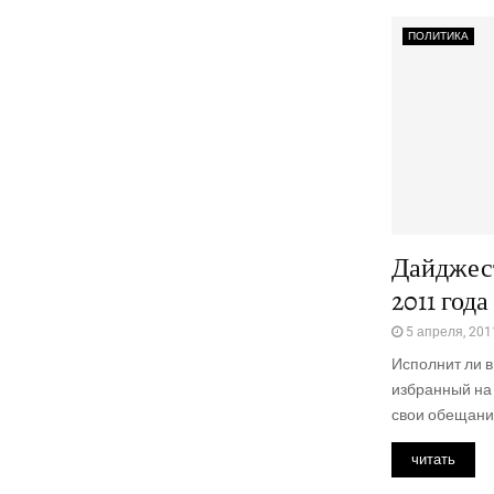
ПОЛИТИКА
Дайджест
2011 года
5 апреля, 201
Исполнит ли в
избранный на
свои обещания
читать