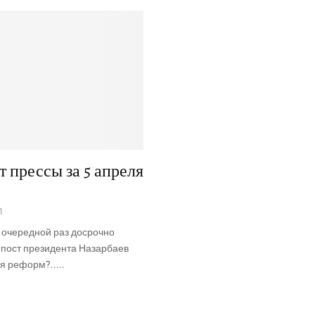
 прессы за 5 апреля
1
 очередной раз досрочно
 пост президента Назарбаев
 реформ?.....