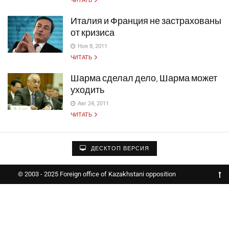
ЧИТАТЬ
Италия и Франция не застрахованы
от кризиса
Ноя 8, 2011
ЧИТАТЬ
Шарма сделал дело, Шарма может
уходить
Авг 24, 2011
ЧИТАТЬ
ДЕСКТОП ВЕРСИЯ
© 2003 - 2025 Foreign office of Kazakhstani opposition