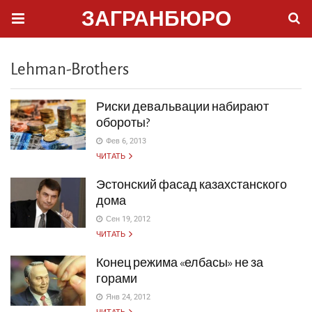
ЗАГРАНБЮРО
Lehman-Brothers
Риски девальвации набирают
обороты?
Фев 6, 2013
ЧИТАТЬ
Эстонский фасад казахстанского
дома
Сен 19, 2012
ЧИТАТЬ
Конец режима «елбасы» не за
горами
Янв 24, 2012