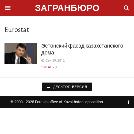
ЗАГРАНБЮРО
Eurostat
Эстонский фасад казахстанского
дома
Сен 19, 2012
ЧИТАТЬ
ДЕСКТОП ВЕРСИЯ
© 2003 - 2025 Foreign office of Kazakhstani opposition