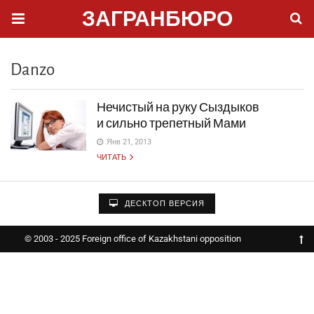
ЗАГРАНБЮРО
Danzo
Нечистый на руку Сыздыков
и сильно трепетный Мами
Янв 21, 2013
ЧИТАТЬ
ДЕСКТОП ВЕРСИЯ
© 2003 - 2025 Foreign office of Kazakhstani opposition