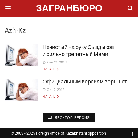
ЗАГРАНБЮРО
Azh-Kz
Нечистый на руку Сыздыков
и сильно трепетный Мами
Янв 21, 2013
ЧИТАТЬ
Официальным версиям веры нет
Окт 2, 2012
ЧИТАТЬ
ДЕСКТОП ВЕРСИЯ
© 2003 - 2025 Foreign office of Kazakhstani opposition