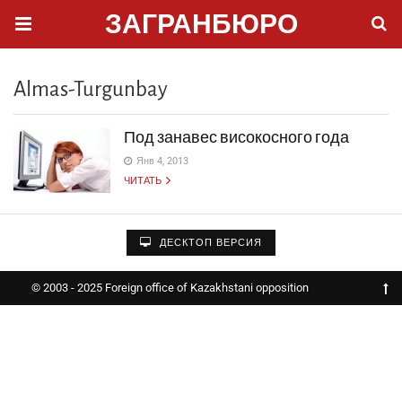
ЗАГРАНБЮРО
Almas-Turgunbay
Под занавес високосного года
Янв 4, 2013
ЧИТАТЬ
ДЕСКТОП ВЕРСИЯ
© 2003 - 2025 Foreign office of Kazakhstani opposition