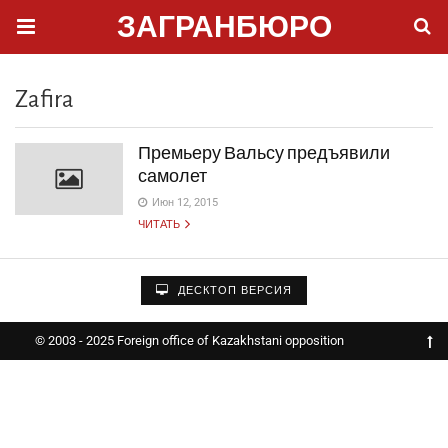
ЗАГРАНБЮРО
Zafira
Премьеру Вальсу предъявили
самолет
Июн 12, 2015
ЧИТАТЬ
ДЕСКТОП ВЕРСИЯ
© 2003 - 2025 Foreign office of Kazakhstani opposition