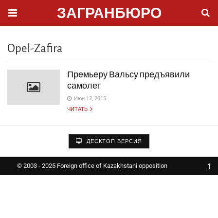
ЗАГРАНБЮРО
Opel-Zafira
Премьеру Вальсу предъявили
самолет
Июн 12, 2015
ЧИТАТЬ
ДЕСКТОП ВЕРСИЯ
© 2003 - 2025 Foreign office of Kazakhstani opposition