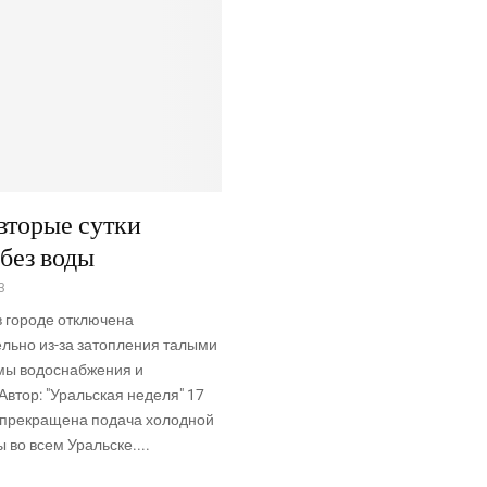
вторые сутки
 без воды
3
в городе отключена
льно из-за затопления талыми
мы водоснабжения и
Автор: "Уральская неделя" 17
0 прекращена подача холодной
 во всем Уральске....