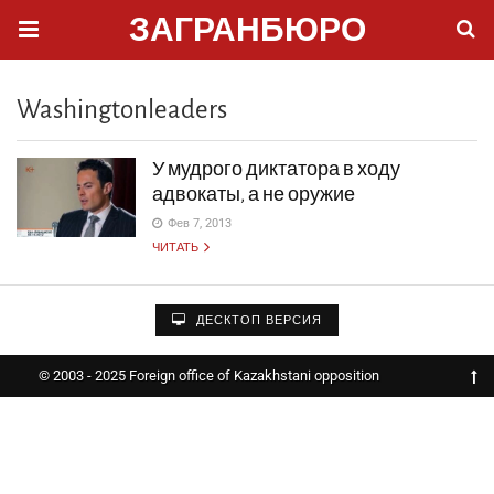
ЗАГРАНБЮРО
Washingtonleaders
У мудрого диктатора в ходу
адвокаты, а не оружие
Фев 7, 2013
ЧИТАТЬ
ДЕСКТОП ВЕРСИЯ
© 2003 - 2025 Foreign office of Kazakhstani opposition