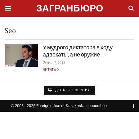
ЗАГРАНБЮРО
Seo
У мудрого диктатора в ходу
адвокаты, а не оружие
Фев 7, 2013
ЧИТАТЬ
ДЕСКТОП ВЕРСИЯ
© 2003 - 2025 Foreign office of Kazakhstani opposition