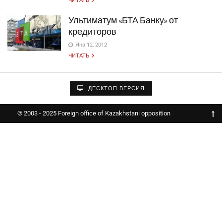
ЧИТАТЬ
Ультиматум «БТА Банку» от
кредиторов
Янв 12, 2012
ЧИТАТЬ
ДЕСКТОП ВЕРСИЯ
© 2003 - 2025 Foreign office of Kazakhstani opposition