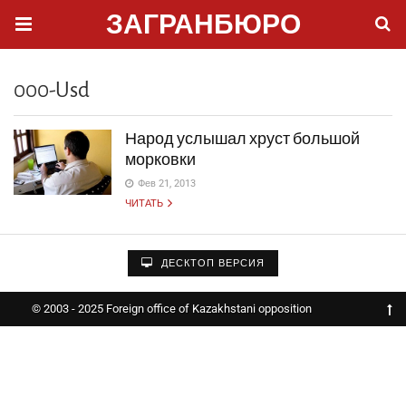
ЗАГРАНБЮРО
000-Usd
Народ услышал хруст большой
морковки
Фев 21, 2013
ЧИТАТЬ
ДЕСКТОП ВЕРСИЯ
© 2003 - 2025 Foreign office of Kazakhstani opposition