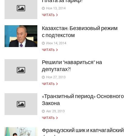
Плата за тариф?
Ноя 13, 2014
ЧИТАТЬ
Казахстан: Безвизовый режим
с подтекстом
Июн 14, 2014
ЧИТАТЬ
Решили “навариться” на
депутатах?!
Ноя 27, 2013
ЧИТАТЬ
«Транзитный период» Основного
Закона
Авг 29, 2013
ЧИТАТЬ
Французский шик и капчагайский