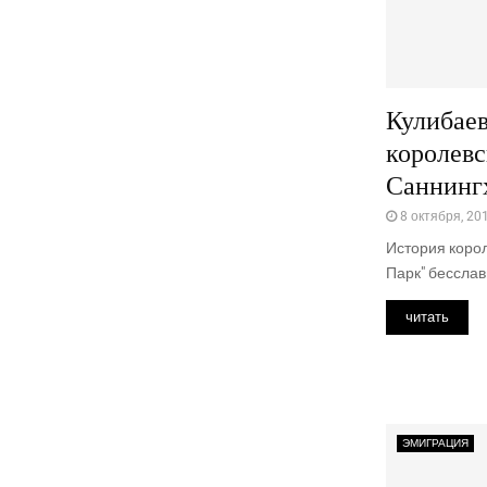
Кулибаев
королевс
Саннинг
8 октября, 20
История коро
Парк" бесслав
читать
ЭМИГРАЦИЯ