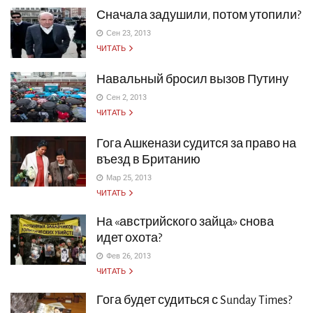
Сначала задушили, потом утопили?
Сен 23, 2013
ЧИТАТЬ
Навальный бросил вызов Путину
Сен 2, 2013
ЧИТАТЬ
Гога Ашкенази судится за право на
въезд в Британию
Мар 25, 2013
ЧИТАТЬ
На «австрийского зайца» снова
идет охота?
Фев 26, 2013
ЧИТАТЬ
Гога будет судиться с Sunday Times?