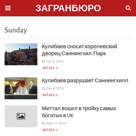
ЗАГРАНБЮРО
Sunday
Кулибаев сносит королевский
дворец Саннингхил-Парк
Окт 8, 2015
ЧИТАТЬ
Кулибаев разрушает Саннингхилл
Окт 6, 2015
ЧИТАТЬ
Миттал вошeл в тройку самых
богатых в UK
Май 11, 2014
ЧИТАТЬ