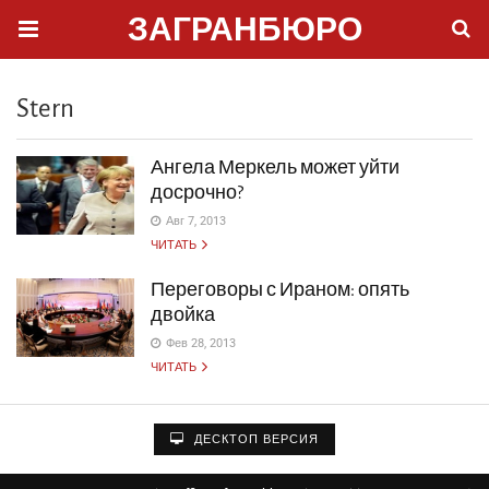
ЗАГРАНБЮРО
Stern
Ангела Меркель может уйти
досрочно?
Авг 7, 2013
ЧИТАТЬ
Переговоры с Ираном: опять
двойка
Фев 28, 2013
ЧИТАТЬ
ДЕСКТОП ВЕРСИЯ