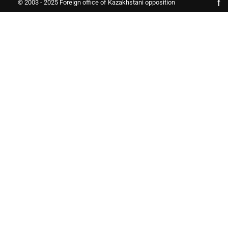
© 2003 - 2025 Foreign office of Kazakhstani opposition