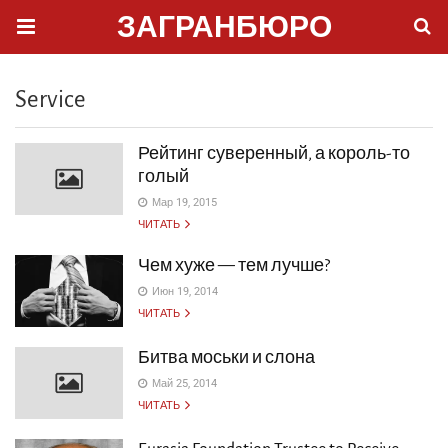
ЗАГРАНБЮРО
Service
Рейтинг суверенный, а король-то
голый
Мар 19, 2015
ЧИТАТЬ
Чем хуже — тем лучше?
Июн 19, 2014
ЧИТАТЬ
Битва моськи и слона
Май 25, 2014
ЧИТАТЬ