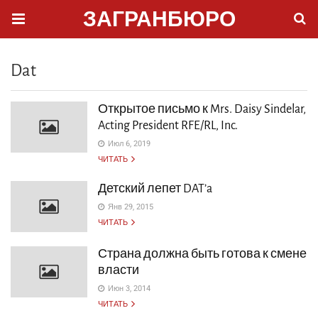
ЗАГРАНБЮРО
Dat
Открытое письмо к Mrs. Daisy Sindelar,
Acting President RFE/RL, Inc.
Июл 6, 2019
ЧИТАТЬ
Детский лепет DAT’a
Янв 29, 2015
ЧИТАТЬ
Страна должна быть готова к смене
власти
Июн 3, 2014
ЧИТАТЬ