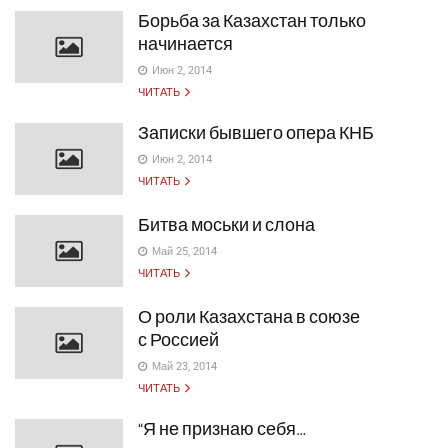
Борьба за Казахстан только
начинается
Июн 2, 2014
ЧИТАТЬ
Записки бывшего опера КНБ
Июн 2, 2014
ЧИТАТЬ
Битва моськи и слона
Май 25, 2014
ЧИТАТЬ
О роли Казахстана в союзе
с Россией
Май 23, 2014
ЧИТАТЬ
“Я не признаю себя…