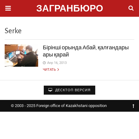
ЗАГРАНБЮРО
Serke
Бірінші орында Абай, қалғандары
ары қарай
Апр 16, 2013
ЧИТАТЬ
ДЕСКТОП ВЕРСИЯ
© 2003 - 2025 Foreign office of Kazakhstani opposition