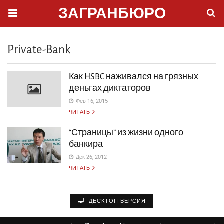
ЗАГРАНБЮРО
Private-Bank
Как HSBC наживался на грязных
деньгах диктаторов
Фев 16, 2015
ЧИТАТЬ
“Страницы” из жизни одного
банкира
Дек 26, 2012
ЧИТАТЬ
ДЕСКТОП ВЕРСИЯ