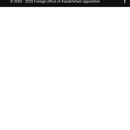
© 2003 - 2025 Foreign office of Kazakhstani opposition